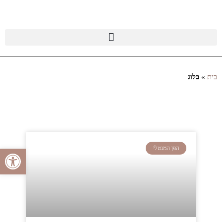
בית
»
בלוג
פתח סרגל
הפן המנטלי