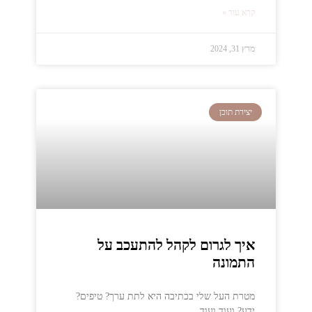
קרא עוד »
מרץ 31, 2024
יצירת תוכן
איך לגרום לקהל להתעכב על
התמונה
מטרת העל שלי בכתיבה היא לתת ערך? טיפים?
ידע? ועוד ועוד