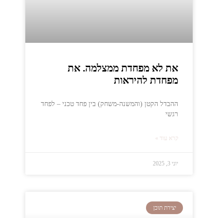
את לא מפחדת ממצלמה. את
מפחדת להיראות
ההבדל הקטן (והמשנה-משחק) בין פחד טכני – לפחד
רגשי
קרא עוד »
יוני 3, 2025
יצירת תוכן