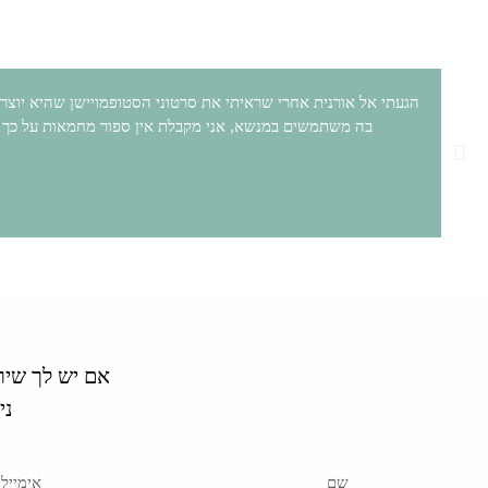
הגעתי אל אורנית אחרי שראיתי את סרטוני הסטופמויישן שהיא יוצרת
בה משתמשים במנשא, אני מקבלת אין ספור מחמאות על כך ש
אם יש לך שירו
ני