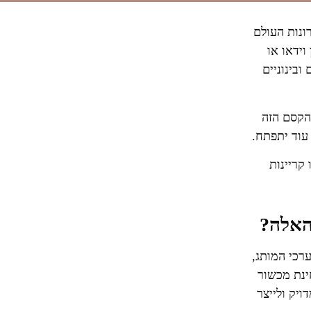
ונות העולם
ידאו או
ובינוניים
הקסם הזה
עוד יתפתח.
קריינות
האלה?
רכי המותג,
ינת מכשור
ויק ולייצר