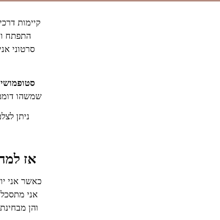
קיימות דרכי
התפתח ות
סרטוני אני
סטופמושיי
שמשהו דומם 
ניתן לצל
אז למה
כאשר אני יו
אני מתסכלת
והן מבחינת 