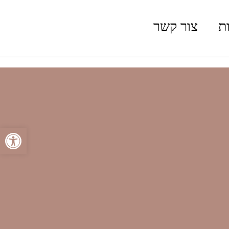
ת
צור קשר
פתח סרגל