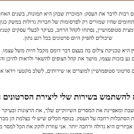
ם רבות לדבר את העסק: המוכרת שבהן היא תמונות, בשנים האחר
חומים שהיו שמורים רק לפרסומות של חברות גדולות במשק כגון ו
מצית סטופמושיין, נפתחו לקהל הרחב, בעיקר לבעלי עסקים קטנים 
שיכולים להפיק היום סרטונים בכל רגע נתון.
ן
היא טכניקת צילום בה בעצם דבר דומם מקבל חיות משל עצמו. 
נע בזכות עצמו, מושך את קהל הצופים להשאר ולראות להיכן זה 
ם סרטוני סטופמושיין למוצרים או שירותים, לשלב מקטעי וידאו או 
 להשתמש בשירות שלי ליצירת הסרטונים 
שבת ומאפיינת את המסרים השיווקיים שלך, את הרצונות ובעיקר ע
 הסתכלות רחבה על העסק. בנוסף הכלים שיש לי כצלמת הן מבח
אביזרים היא גדולה ורחבה יותר. אני עוזרת לזקק את הכל למסר מד