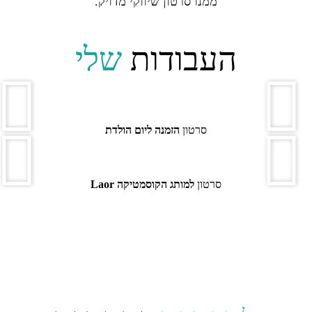
ממנו סרטון שיווקי מדויק.
העבודות
שלי
סרטון
הזמנה ליום הולדת
סרטון
למותג הקוסמטיקה Laor