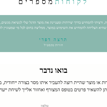
לקוחות
מספרים
, ורציתי להמחיש בדרך יצירתית ומעניינת את מוצר הדגל שלי לנשיאת מגשים,
היא הצליחה להמחיש את השימוש במוצר, ממליצה בחום לכל מי שמעוניין להצי
תרצה דפדי
חוויות טקסטיל
בואו נדבר
ת או מוצר שהיית רוצה להעביר איתו מסר בצורה ייחודית, מ
תן להשאיר פרטים בטופס המצורף ואחזור אלייך לשיחת ייעוץ