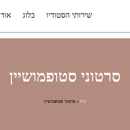
שירותי הסטודיו
בלוג
אודו
סרטוני סטופמושיין
בית
»
סרטוני סטופמושיין