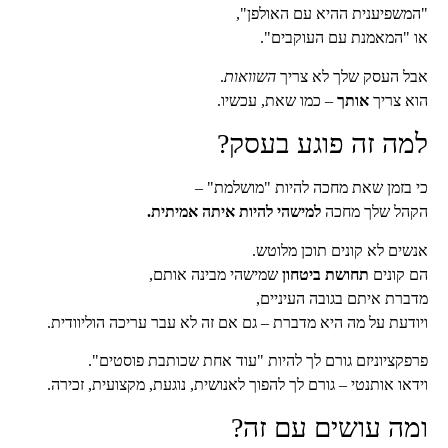
"המשפיענית ההיא עם האולפן",
או "המאמנת עם העוקבים".
אבל העסק שלך לא צריך
השוואות
.
הוא צריך
אותך
– כמו שאת, עכשיו.
למה זה פוגע בעסק?
כי בזמן שאת מחכה להיות "מושלמת" –
הקהל שלך מחכה
למישהי להיות איתה אמיתית.
אנשים לא קונים תוכן מלוטש.
הם קונים
תחושת ביטחון
שמישהי מבינה אותם,
מדברת איתם בגובה העיניים,
ויודעת על מה היא מדברת – גם אם זה לא עבר עריכה הוליוודית.
פרפקציוניזם גורם לך להיות "עוד אחת שכותבת פוסטים".
וידאו אותנטי – גורם לך להפוך לאנושית, נוגעת, מקצועית, זכירה.
ומה עושים עם זה?