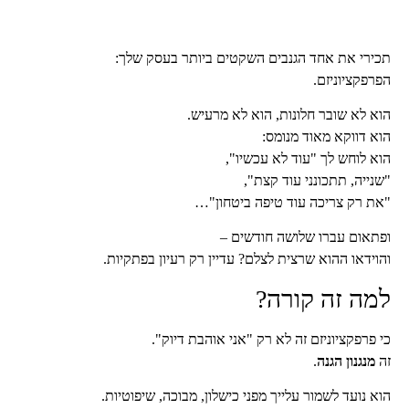
תכירי את אחד הגנבים השקטים ביותר בעסק שלך:
הפרפקציוניזם.
הוא לא שובר חלונות, הוא לא מרעיש.
הוא דווקא מאוד מנומס:
הוא לוחש לך "עוד לא עכשיו",
"שנייה, תתכונני עוד קצת",
"את רק צריכה עוד טיפה ביטחון"…
ופתאום עברו שלושה חודשים –
והוידאו ההוא שרצית לצלם? עדיין רק רעיון בפתקיות.
למה זה קורה?
כי פרפקציוניזם זה לא רק "אני אוהבת דיוק".
זה
מנגנון הגנה
.
הוא נועד לשמור עלייך מפני כישלון, מבוכה, שיפוטיות.