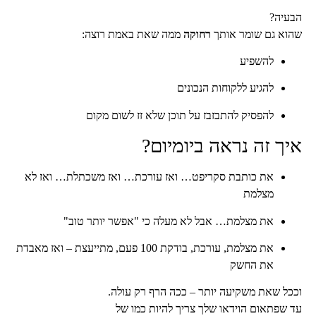
הבעיה?
שהוא גם שומר אותך
רחוקה
ממה שאת באמת רוצה:
להשפיע
להגיע ללקוחות הנכונים
להפסיק להתבזבז על תוכן שלא זז לשום מקום
איך זה נראה ביומיום?
את כותבת סקריפט… ואז עורכת… ואז משכתלת… ואז לא
מצלמת
את מצלמת… אבל לא מעלה כי "אפשר יותר טוב"
את מצלמת, עורכת, בודקת 100 פעם, מתייעצת – ואז מאבדת
את החשק
וככל שאת משקיעה יותר – ככה הרף רק עולה.
עד שפתאום הוידאו שלך צריך להיות כמו של