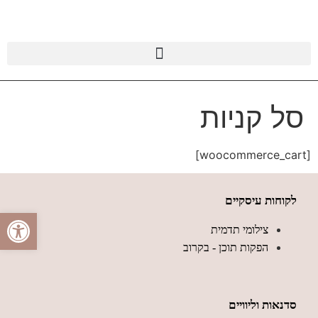
סל קניות
[woocommerce_cart]
לקוחות עיסקיים
פתח סרגל
צילומי תדמית
הפקות תוכן - בקרוב
סדנאות וליוויים